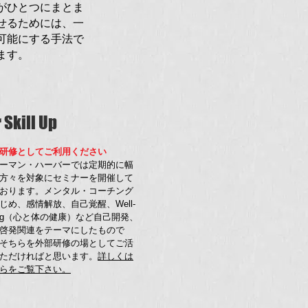
がひとつにまとま
せるためには、一
可能にする手法で
ます。
r Skill Up
研修としてご利用ください
ーマン・ハーバーでは定期的に幅
方々を対象にセミナーを開催して
おります。メンタル・コーチング
じめ、感情解放、自己覚醒、Well-
ing（心と体の健康）など自己開発、
啓発関連をテーマにしたもので
そちらを外部研修の場としてご活
ただければと思います。
詳しくは
らをご覧下さい。