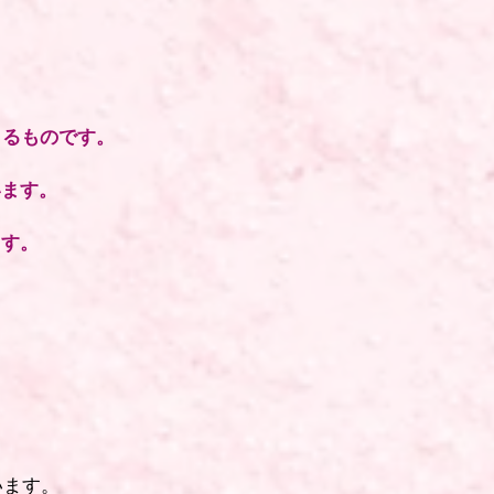
。
よるものです。
います。
。
ます。
います。