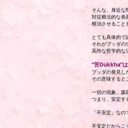
そんな、身近な
対症療法的な表
根治させること
とても具体的で
それがブッダの
高尚な哲学的な
“苦Dukkh
ブッダの発見した
その意味すると
一切の現象、森
つまり、安定す
「不安定」なの
不安定だからこ