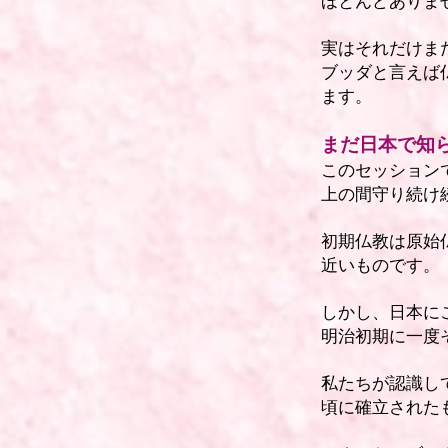
ほとんどありま
実はそれだけま
ブッダと言えば
ます。
まだ日本で知
このセッション
上の間守り続け
初期仏教は原始
近いものです。
しかし、日本に
明治初期に一度
私たちが認識し
頃に確立された