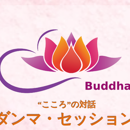
“こころ”の対話
ダンマ・セッショ