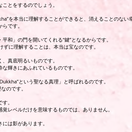
なことをするのでしょう。
kkha”を本当に理解することができると、消えることのない
からです。
・平和」の門を開いてくれる“鍵”となるからです。
を避けずに理解することは、
本当は宝なのです。
く、真底明るいものです。
粋な輝きにあふれているものです。
Dukkha”という聖なる真理」と呼ばれるのです。
理なのです。
です。
感覚レベルだけを意味するものでは、ありません。
さには影があります。
。