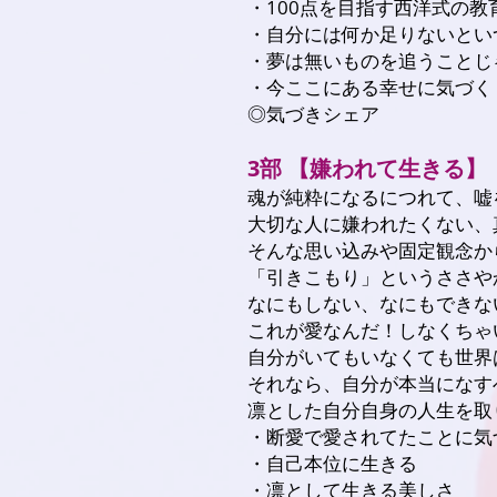
・100点を目指す西洋式の教
・自分には何か足りないとい
・夢は無いものを追うことじ
・今ここにある幸せに気づく
◎気づきシェア
3部 【嫌われて生きる】
魂が純粋になるにつれて、嘘
大切な人に嫌われたくない、
そんな思い込みや固定観念か
「引きこもり」というささや
なにもしない、なにもできな
これが愛なんだ！しなくちゃ
自分がいてもいなくても世界
それなら、自分が本当になす
凛とした自分自身の人生を取り戻
・断愛で愛されてたことに気
・自己本位に生きる
・凛として生きる美しさ