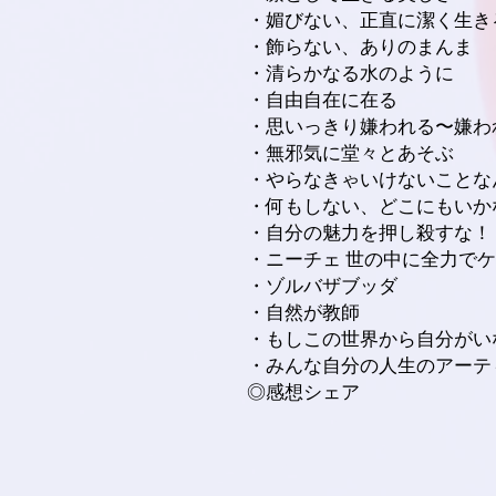
・媚びない、正直に潔く生き
・飾らない、ありのまんま
・清らかなる水のように
・自由自在に在る
・思いっきり嫌われる〜嫌わ
・無邪気に堂々とあそぶ
・やらなきゃいけないことな
・何もしない、どこにもいか
・自分の魅力を押し殺すな！
・ニーチェ 世の中に全力で
・ゾルバザブッダ
・自然が教師
・もしこの世界から自分がい
・みんな自分の人生のアーテ
◎感想シェア