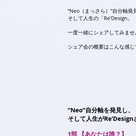
“Neo（まっさら）”自分軸発
そして人生の「Re’Design」
一度一緒にシェアしてみませ
シェア会の概要はこんな感じ
“Neo”自分軸を発見し、
そして人生がRe’Desi
1部 【あなたは誰？】