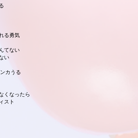
る
れる勇気
んてない
ない
ケンカうる
なくなったら
ィスト