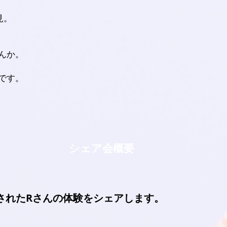
見。
んか。
です。
​シェア会概要
gnされたRさんの体験をシェアします。