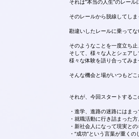
それは”本当の人生”のレー
そのレールから脱線してしま
勘違いしたレールに乗ってな
そのようなことを一度立ち止
そして、様々な人とシェアし
様々な体験を語り合ってみま
そんな機会と場がいつもどこ
それが、今回スタートするこ
・進学、進路の迷路にはまっ
・就職活動に行き詰まった方
・新社会人になって現実との
・“成功”という言葉が重くの