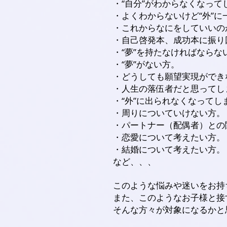
・“自分”がわからなくなって
・よくわからないけど“外”
・これからなにをしていいの
・自己啓発本、成功本に振り
・“夢”を持たなければならな
・“夢”がない方。
・どうしても願望実現ができ
・人生の落伍者だと思ってし
・“外”に出られなくなってし
・周りについていけない方。
・パートナー（配偶者）との
・恋愛について考えたい方。
・結婚について考えたい方。
など、、、
このような悩みや迷いをお持
また、このようなお子様と接
そんな方々が対象になるかと