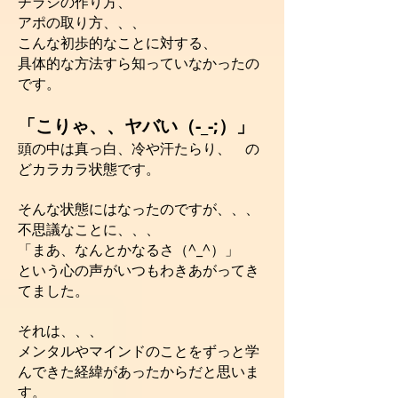
チラシの作り方、
アポの取り方、、、
こんな初歩的なことに対する、
具体的な方法すら知っていなかったの
です。
「こりゃ、、ヤバい（-_-;）」
頭の中は真っ白、冷や汗たらり、 の
どカラカラ状態です。
そんな状態にはなったのですが、、、
不思議なことに、、、
「まあ、なんとかなるさ（^_^）」
という心の声がいつもわきあがってき
てました。
それは、、、
メンタルやマインドのことをずっと学
んできた経緯があったからだと思いま
す。