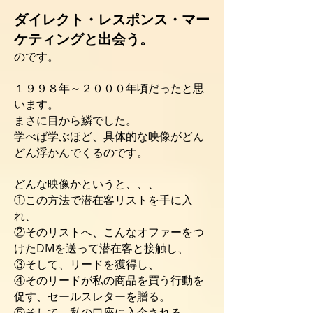
ダイレクト・レスポンス・マー
ケティングと出会う。
のです。
１９９８年～２０００年頃だったと思
います。
まさに目から鱗でした。
学べば学ぶほど、具体的な映像がどん
どん浮かんでくるのです。
どんな映像かというと、、、
①この方法で潜在客リストを手に入
れ、
②そのリストへ、こんなオファーをつ
けたDMを送って潜在客と接触し、
③そして、リードを獲得し、
④そのリードが私の商品を買う行動を
促す、セールスレターを贈る。
⑤そして、私の口座に入金される。