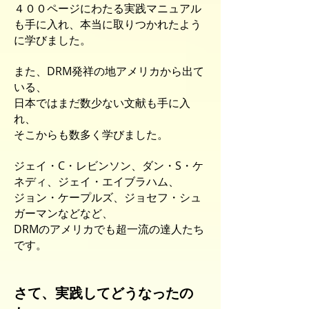
４００ページにわたる実践マニュアル
も手に入れ、本当に取りつかれたよう
に学びました。
また、DRM発祥の地アメリカから出て
いる、
日本ではまだ数少ない文献も手に入
れ、
そこからも数多く学びました。
ジェイ・C・レビンソン、ダン・S・ケ
ネディ、ジェイ・エイブラハム、
ジョン・ケープルズ、ジョセフ・シュ
ガーマンなどなど、
DRMのアメリカでも超一流の達人たち
です。
さて、実践してどうなったの