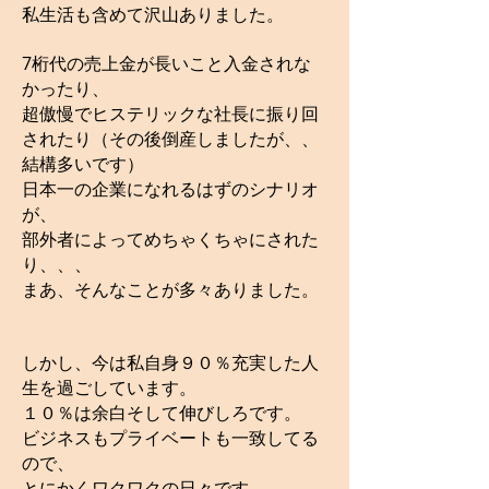
私生活も含めて沢山ありました。
7桁代の売上金が長いこと入金されな
かったり、
超傲慢でヒステリックな社長に振り回
されたり（その後倒産しましたが、、
結構多いです）
日本一の企業になれるはずのシナリオ
が、
部外者によってめちゃくちゃにされた
り、、、
まあ、そんなことが多々ありました。
しかし、今は私自身９０％充実した人
生を過ごしています。
１０％は余白そして伸びしろです。
ビジネスもプライベートも一致してる
ので、
とにかくワクワクの日々です。