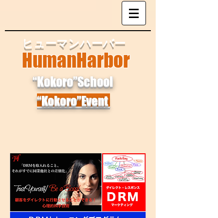
​ヒューマンハーバー
​HumanHarbor
“Kokoro”School
“Kokoro”Event