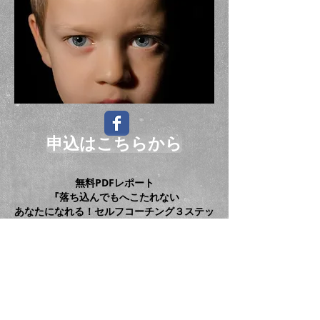
申込はこちらから
無料PDFレポート
『落ち込んでもへこたれない
あなたになれる！セルフコーチング３ステッ
プ』４９ページ